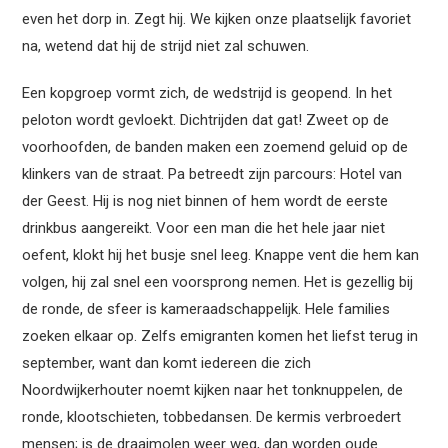
even het dorp in. Zegt hij. We kijken onze plaatselijk favoriet
na, wetend dat hij de strijd niet zal schuwen.
Een kopgroep vormt zich, de wedstrijd is geopend. In het
peloton wordt gevloekt. Dichtrijden dat gat! Zweet op de
voorhoofden, de banden maken een zoemend geluid op de
klinkers van de straat. Pa betreedt zijn parcours: Hotel van
der Geest. Hij is nog niet binnen of hem wordt de eerste
drinkbus aangereikt. Voor een man die het hele jaar niet
oefent, klokt hij het busje snel leeg. Knappe vent die hem kan
volgen, hij zal snel een voorsprong nemen. Het is gezellig bij
de ronde, de sfeer is kameraadschappelijk. Hele families
zoeken elkaar op. Zelfs emigranten komen het liefst terug in
september, want dan komt iedereen die zich
Noordwijkerhouter noemt kijken naar het tonknuppelen, de
ronde, klootschieten, tobbedansen. De kermis verbroedert
mensen; is de draaimolen weer weg, dan worden oude