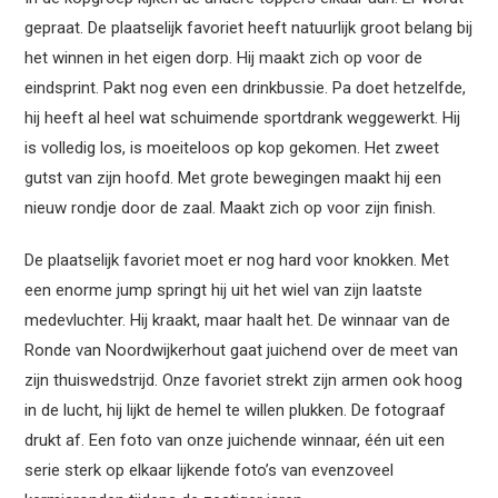
gepraat. De plaatselijk favoriet heeft natuurlijk groot belang bij
het winnen in het eigen dorp. Hij maakt zich op voor de
eindsprint. Pakt nog even een drinkbussie. Pa doet hetzelfde,
hij heeft al heel wat schuimende sportdrank weggewerkt. Hij
is volledig los, is moeiteloos op kop gekomen. Het zweet
gutst van zijn hoofd. Met grote bewegingen maakt hij een
nieuw rondje door de zaal. Maakt zich op voor zijn finish.
De plaatselijk favoriet moet er nog hard voor knokken. Met
een enorme jump springt hij uit het wiel van zijn laatste
medevluchter. Hij kraakt, maar haalt het. De winnaar van de
Ronde van Noordwijkerhout gaat juichend over de meet van
zijn thuiswedstrijd. Onze favoriet strekt zijn armen ook hoog
in de lucht, hij lijkt de hemel te willen plukken. De fotograaf
drukt af. Een foto van onze juichende winnaar, één uit een
serie sterk op elkaar lijkende foto’s van evenzoveel