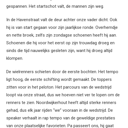
gespannen. Het startschot valt, de mannen zijn weg.
In de Havenstraat valt de deur achter onze vader dicht. Ook
hij is van start gegaan voor zijn jaarlijkse ronde. Overhemdje
en nette broek, zelfs zijn zondagse schoenen heeft hij aan.
Schoenen die hij voor het eerst op zijn trouwdag droeg en
sinds die tijd nauwelijks gesleten zijn, want hij droeg altijd
klompen.
De wielrenners schieten door de eerste bochten. Het tempo
ligt hoog, de eerste schifting wordt gemaakt. De toppers
zitten voor in het peloton. Het parcours van de wedstrijd
loopt via onze straat, dus we hoeven niet ver te lopen om de
renners te zien. Noordwijkerhout heeft altijd sterke renners
gehad, dus elk jaar rijden “we” vooraan in de wedstrijd. De
speaker verhaalt in rap tempo van de geweldige prestaties
van onze plaatselijke favorieten. Pa passeert ons, hij gaat