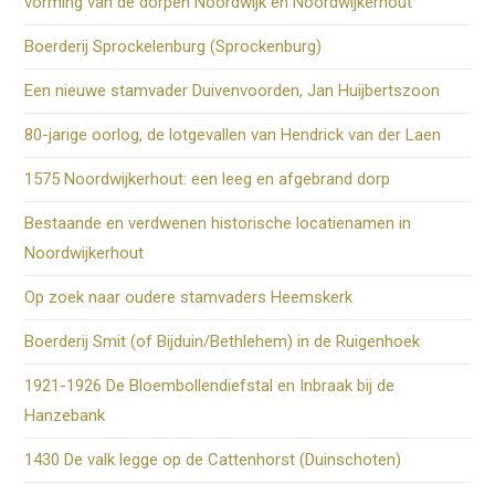
vorming van de dorpen Noordwijk en Noordwijkerhout
Boerderij Sprockelenburg (Sprockenburg)
Een nieuwe stamvader Duivenvoorden, Jan Huijbertszoon
80-jarige oorlog, de lotgevallen van Hendrick van der Laen
1575 Noordwijkerhout: een leeg en afgebrand dorp
Bestaande en verdwenen historische locatienamen in
Noordwijkerhout
Op zoek naar oudere stamvaders Heemskerk
Boerderij Smit (of Bijduin/Bethlehem) in de Ruigenhoek
1921-1926 De Bloembollendiefstal en Inbraak bij de
Hanzebank
1430 De valk legge op de Cattenhorst (Duinschoten)