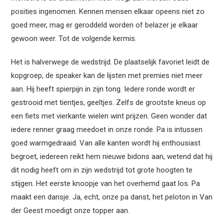
posities ingenomen. Kennen mensen elkaar opeens niet zo
goed meer, mag er geroddeld worden of belazer je elkaar
gewoon weer. Tot de volgende kermis.
Het is halverwege de wedstrijd. De plaatselijk favoriet leidt de
kopgroep, de speaker kan de lijsten met premies niet meer
aan. Hij heeft spierpijn in zijn tong. Iedere ronde wordt er
gestrooid met tientjes, geeltjes. Zelfs de grootste kneus op
een fiets met vierkante wielen wint prijzen. Geen wonder dat
iedere renner graag meedoet in onze ronde. Pa is intussen
goed warmgedraaid. Van alle kanten wordt hij enthousiast
begroet, iedereen reikt hem nieuwe bidons aan, wetend dat hij
dit nodig heeft om in zijn wedstrijd tot grote hoogten te
stijgen. Het eerste knoopje van het overhemd gaat los. Pa
maakt een dansje. Ja, echt, onze pa danst, het peloton in Van
der Geest moedigt onze topper aan.