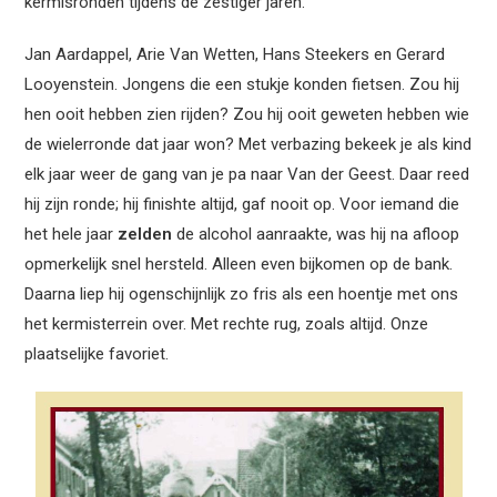
kermisronden tijdens de zestiger jaren.
Jan Aardappel, Arie Van Wetten, Hans Steekers en Gerard
Looyenstein. Jongens die een stukje konden fietsen. Zou hij
hen ooit hebben zien rijden? Zou hij ooit geweten hebben wie
de wielerronde dat jaar won? Met verbazing bekeek je als kind
elk jaar weer de gang van je pa naar Van der Geest. Daar reed
hij zijn ronde; hij finishte altijd, gaf nooit op. Voor iemand die
het hele jaar
zelden
de alcohol aanraakte, was hij na afloop
opmerkelijk snel hersteld. Alleen even bijkomen op de bank.
Daarna liep hij ogenschijnlijk zo fris als een hoentje met ons
het kermisterrein over. Met rechte rug, zoals altijd. Onze
plaatselijke favoriet.