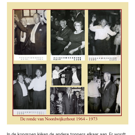
In de kopgroep kijken de andere toppers elkaar aan. Er wordt