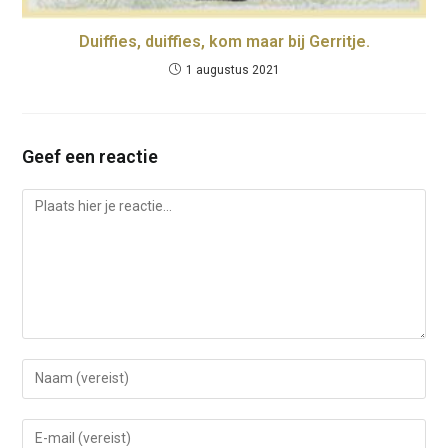
Duiffies, duiffies, kom maar bij Gerritje.
1 augustus 2021
Geef een reactie
Reactie
Voer
je
naam
Voer
of