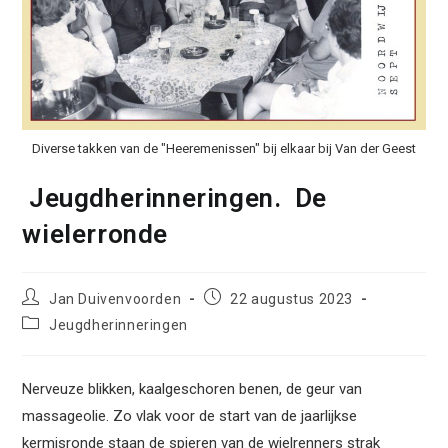
Diverse takken van de "Heeremenissen" bij elkaar bij Van der Geest
Jeugdherinneringen. De
wielerronde
Bericht
Bericht
Jan Duivenvoorden
22 augustus 2023
auteur:
gepubliceerd
Berichtcategorie:
Jeugdherinneringen
op:
Nerveuze blikken, kaalgeschoren benen, de geur van
massageolie. Zo vlak voor de start van de jaarlijkse
kermisronde staan de spieren van de wielrenners strak