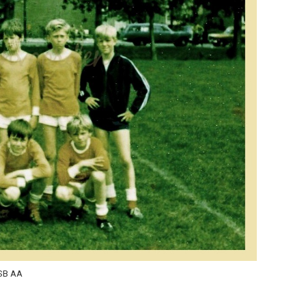
SB AA