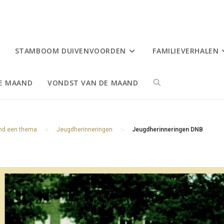
STAMBOOM DUIVENVOORDEN
FAMILIEVERHALEN
DE MAAND
VONDST VAN DE MAAND
TOGGLE
SITE
>
>
ond een thema
Jeugdherinneringen
Jeugdherinneringen DNB
ZOEKEN