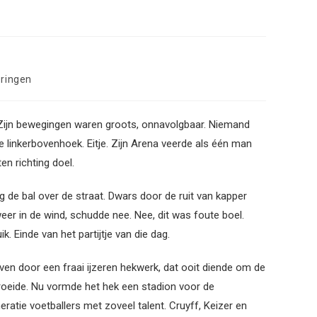
ringen
oet. Zijn bewegingen waren groots, onnavolgbaar. Niemand
inkerbovenhoek. Eitje. Zijn Arena veerde als één man
n richting doel.
g de bal over de straat. Dwars door de ruit van kapper
weer in de wind, schudde nee. Nee, dit was foute boel.
. Einde van het partijtje van die dag.
en door een fraai ijzeren hekwerk, dat ooit diende om de
groeide. Nu vormde het hek een stadion voor de
eratie voetballers met zoveel talent. Cruyff, Keizer en