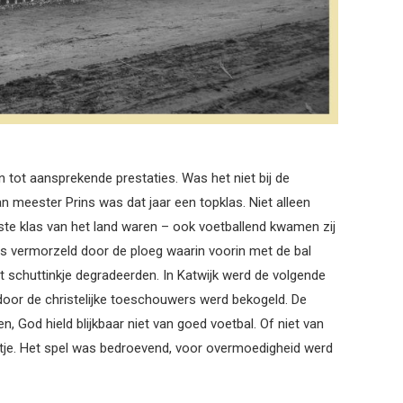
 tot aansprekende prestaties. Was het niet bij de
an meester Prins was dat jaar een topklas. Niet alleen
beste klas van het land waren – ook voetballend kwamen zij
ers vermorzeld door de ploeg waarin voorin met de bal
 schuttinkje degradeerden. In Katwijk werd de volgende
oor de christelijke toeschouwers werd bekogeld. De
God hield blijkbaar niet van goed voetbal. Of niet van
outje. Het spel was bedroevend, voor overmoedigheid werd