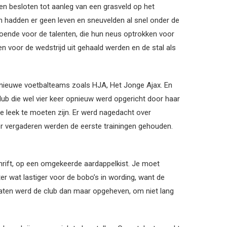
n besloten tot aanleg van een grasveld op het
n hadden er geen leven en sneuvelden al snel onder de
oende voor de talenten, die hun neus optrokken voor
n voor de wedstrijd uit gehaald werden en de stal als
 nieuwe voetbalteams zoals HJA, Het Jonge Ajax. En
lub die wel vier keer opnieuw werd opgericht door haar
ie leek te moeten zijn. Er werd nagedacht over
er vergaderen werden de eerste trainingen gehouden.
hrift, op een omgekeerde aardappelkist. Je moet
er wat lastiger voor de bobo’s in wording, want de
 baten werd de club dan maar opgeheven, om niet lang