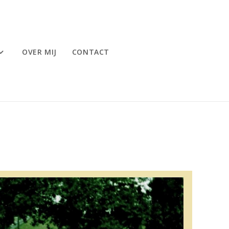
OVER MIJ
CONTACT