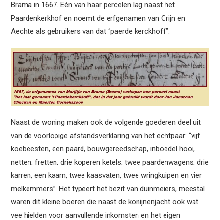
Brama in 1667. Eén van haar percelen lag naast het
Paardenkerkhof en noemt de erfgenamen van Crijn en
Aechte als gebruikers van dat “paerde kerckhoff”.
Naast de woning maken ook de volgende goederen deel uit
van de voorlopige afstandsverklaring van het echtpaar: “vijf
koebeesten, een paard, bouwgereedschap, inboedel hooi,
netten, fretten, drie koperen ketels, twee paardenwagens, drie
karren, een kaarn, twee kaasvaten, twee wringkuipen en vier
melkemmers”. Het typeert het bezit van duinmeiers, meestal
waren dit kleine boeren die naast de konijnenjacht ook wat
vee hielden voor aanvullende inkomsten en het eigen