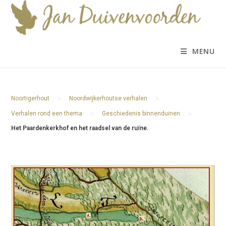
Ga
naar
inhoud
MENU
>
>
Noortigerhout
Noordwijkerhoutse verhalen
>
>
Verhalen rond een thema
Geschiedenis binnenduinen
Het Paardenkerkhof en het raadsel van de ruïne.