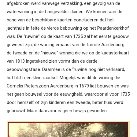
afgebroken werd vanwege verzakking, een gevolg van de
waterwinning in de Langevelder duinen. We kunnen aan de
hand van de beschikbare kaarten concluderen dat het
jachthuis in feite de vierde bebouwing op het Paardenkerkhof
was. De “ruwine” op de kaart van 1735 zal het eerste gebouw
geweest zijn, de woning ernaast van de familie Aardenburg
de tweede en de “nieuwe” woning die we op de kadasterkaart
van 1813 ingetekend zien vormt dan de derde
bebouwingsfase. Daarmee is de “ruwine’ nog niet verklaard,
het blijft een klein raadsel. Mogelijk was dit de woning die
Cornelis Pieterszoon Aardenburg in 1679 liet bouwen en was
het geen bouwsel voor de eeuwigheid, waardoor al voor 1735
door hemzelf of zijn kinderen een tweede, beter huis werd
gebouwd. Maar daarvoor is geen bewijs gevonden.