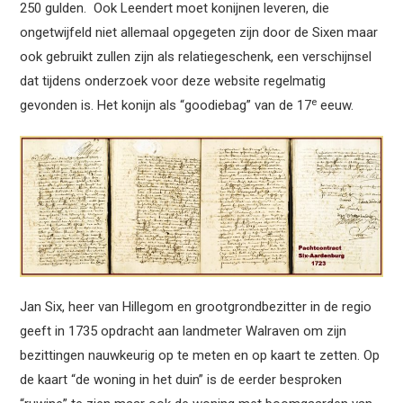
250 gulden. Ook Leendert moet konijnen leveren, die
ongetwijfeld niet allemaal opgegeten zijn door de Sixen maar
ook gebruikt zullen zijn als relatiegeschenk, een verschijnsel
dat tijdens onderzoek voor deze website regelmatig
e
gevonden is. Het konijn als “goodiebag” van de 17
eeuw.
Jan Six, heer van Hillegom en grootgrondbezitter in de regio
geeft in 1735 opdracht aan landmeter Walraven om zijn
bezittingen nauwkeurig op te meten en op kaart te zetten. Op
de kaart “de woning in het duin” is de eerder besproken