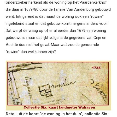
onderzoeker herkend als de woning op het Paardenkerkhof
die daar in 1679/80 door de familie Van Aardenburg gebouwd
werd. Intrigerend is dat naast de woning ook een “ruwine”
ingetekend staat en dat gebouw komt nergens anders voor.
Dat werpt de vraag op of er al eerder dan 1679 een woning
gebouwd is maar dat lijkt volgens de gegevens van Crijn en
Aechte dus niet het geval. Maar wat zou de genoemde
“ruwine” dan wel kunnen zijn?
Detail uit de kaart “de woning in het duin”, collectie Six