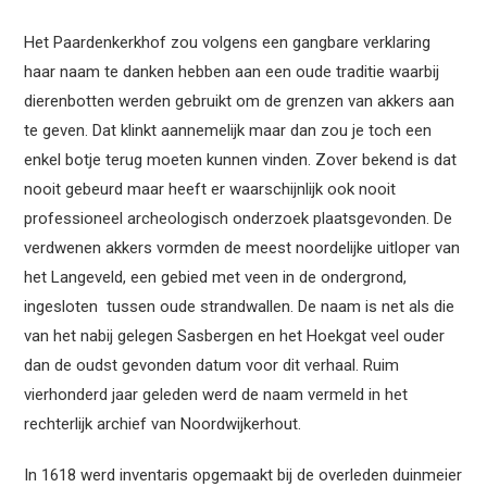
Het Paardenkerkhof zou volgens een gangbare verklaring
haar naam te danken hebben aan een oude traditie waarbij
dierenbotten werden gebruikt om de grenzen van akkers aan
te geven. Dat klinkt aannemelijk maar dan zou je toch een
enkel botje terug moeten kunnen vinden. Zover bekend is dat
nooit gebeurd maar heeft er waarschijnlijk ook nooit
professioneel archeologisch onderzoek plaatsgevonden. De
verdwenen akkers vormden de meest noordelijke uitloper van
het Langeveld, een gebied met veen in de ondergrond,
ingesloten tussen oude strandwallen. De naam is net als die
van het nabij gelegen Sasbergen en het Hoekgat veel ouder
dan de oudst gevonden datum voor dit verhaal. Ruim
vierhonderd jaar geleden werd de naam vermeld in het
rechterlijk archief van Noordwijkerhout.
In 1618 werd inventaris opgemaakt bij de overleden duinmeier