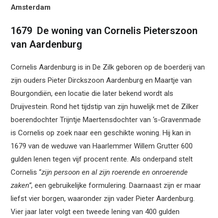
Amsterdam
1679 De woning van Cornelis Pieterszoon
van Aardenburg
Cornelis Aardenburg is in De Zilk geboren op de boerderij van
zijn ouders Pieter Dirckszoon Aardenburg en Maartje van
Bourgondiën, een locatie die later bekend wordt als
Druijvestein. Rond het tijdstip van zijn huwelijk met de Zilker
boerendochter Trijntje Maertensdochter van ‘s-Gravenmade
is Cornelis op zoek naar een geschikte woning. Hij kan in
1679 van de weduwe van Haarlemmer Willem Grutter 600
gulden lenen tegen vijf procent rente. Als onderpand stelt
Cornelis “
zijn persoon en al zijn roerende en onroerende
zaken”
, een gebruikelijke formulering. Daarnaast zijn er maar
liefst vier borgen, waaronder zijn vader Pieter Aardenburg.
Vier jaar later volgt een tweede lening van 400 gulden