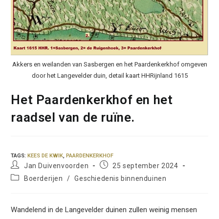
Akkers en weilanden van Sasbergen en het Paardenkerkhof omgeven
door het Langevelder duin, detail kaart HHRijnland 1615
Het Paardenkerkhof en het
raadsel van de ruïne.
TAGS
:
KEES DE KWIK
,
PAARDENKERKHOF
Bericht
Bericht
Jan Duivenvoorden
25 september 2024
auteur:
gepubliceerd
Berichtcategorie:
Boerderijen
/
Geschiedenis binnenduinen
op:
Wandelend in de Langevelder duinen zullen weinig mensen