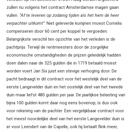
zullen nu volgens het contract Amsterdamse magen gaan
vullen.
“Af te leveren op zodanig tijden als het hem de heer
verpachter uitkomt”
. Niet geleverde konijnen moest Cornelis
compenseren door 60 cent per koppel te vergoeden.
Belangrijkste verschil ten opzichte van het verleden is de
pachtprijs. Terwijl de rentmeesters door de zorgelijke
economische omstandigheden de prijzen geleidelijk hadden
doen dalen naar de 325 gulden die in 1719 betaald moest
worden voert Jan Six juist een stevige verhoging door. De
pacht bedraagt in dit contract voor het westelijk deel van de
eerste Langevelder duin en het oostelijk deel van het tweede
duin maar liefst 480 gulden per jaar. De jaarlijkse belasting van
bijna 100 gulden komt daar nog eens bovenop, is dus ook
voor rekening van de pachter. Een vergelijkbaar contract voor
het meest noordelijke deel van het eerste Langevelder duin is
er voor Leendert van de Capelle, ook hij betaalt flink meer,