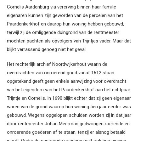
Cornelis Aardenburg via vererving binnen haar familie
eigenaren kunnen zijn geworden van de percelen van het
Paardenkerkhof en daarop hun woning hebben gebouwd,
terwijl zij de omliggende duingrond van de rentmeester
mochten pachten als opvolgers van Trijntjes vader. Maar dat
blijkt verrassend genoeg niet het geval.
Het rechterlijk archief Noordwijkerhout waarin de
overdrachten van onroerend goed vanaf 1612 staan
opgetekend geeft geen enkele aanwijzing voor overdracht
van het eigendom van het Paardenkerkhof aan het echtpaar
Trijntje en Cornelis. In 1690 blijkt echter dat zij geen eigenaar
waren van de grond waarop hun woning tien jaar eerder was
gebouwd. Wegens opgelopen schulden worden zij in dat jaar
door rentmeester Johan Meerman gedwongen roerende en
onroerende goederen af te staan, tenzij er alsnog betaald
wordt. Onder de genoemde goederen valt ook hun woning