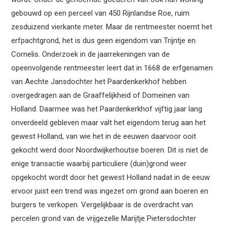
gebouwd op een perceel van 450 Rijnlandse Roe, ruim
zesduizend vierkante meter. Maar de rentmeester noemt het
erfpachtgrond, het is dus geen eigendom van Trijntje en
Cornelis. Onderzoek in de jaarrekeningen van de
opeenvolgende rentmeester leert dat in 1668 de erfgenamen
van Aechte Jansdochter het Paardenkerkhof hebben
overgedragen aan de Graaffelijkheid of Domeinen van
Holland. Daarmee was het Paardenkerkhof vijftig jaar lang
onverdeeld gebleven maar valt het eigendom terug aan het
gewest Holland, van wie het in de eeuwen daarvoor ooit
gekocht werd door Noordwijkerhoutse boeren. Dit is niet de
enige transactie waarbij particuliere (duin)grond weer
opgekocht wordt door het gewest Holland nadat in de eeuw
ervoor juist een trend was ingezet om grond aan boeren en
burgers te verkopen. Vergelijkbaar is de overdracht van
percelen grond van de vrijgezelle Marijtje Pietersdochter