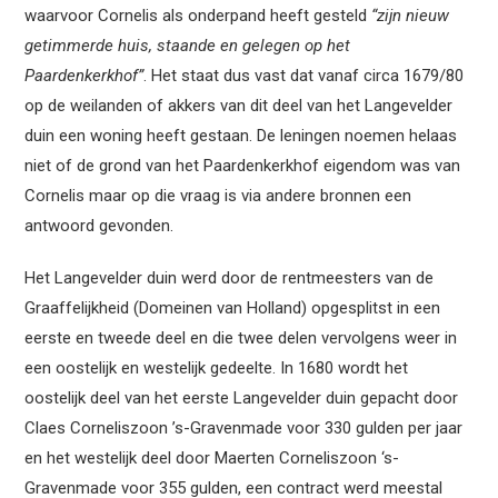
waarvoor Cornelis als onderpand heeft gesteld
“zijn nieuw
getimmerde huis, staande en gelegen op het
Paardenkerkhof”
. Het staat dus vast dat vanaf circa 1679/80
op de weilanden of akkers van dit deel van het Langevelder
duin een woning heeft gestaan. De leningen noemen helaas
niet of de grond van het Paardenkerkhof eigendom was van
Cornelis maar op die vraag is via andere bronnen een
antwoord gevonden.
Het Langevelder duin werd door de rentmeesters van de
Graaffelijkheid (Domeinen van Holland) opgesplitst in een
eerste en tweede deel en die twee delen vervolgens weer in
een oostelijk en westelijk gedeelte. In 1680 wordt het
oostelijk deel van het eerste Langevelder duin gepacht door
Claes Corneliszoon ’s-Gravenmade voor 330 gulden per jaar
en het westelijk deel door Maerten Corneliszoon ‘s-
Gravenmade voor 355 gulden, een contract werd meestal