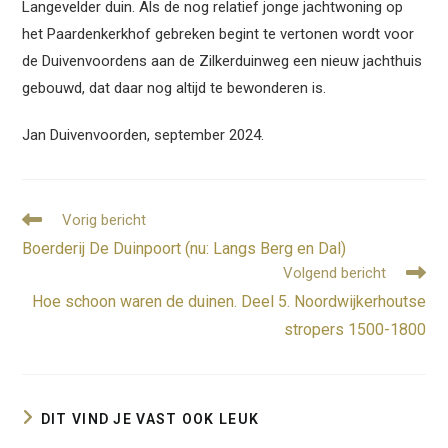
Langevelder duin. Als de nog relatief jonge jachtwoning op
het Paardenkerkhof gebreken begint te vertonen wordt voor
de Duivenvoordens aan de Zilkerduinweg een nieuw jachthuis
gebouwd, dat daar nog altijd te bewonderen is.
Jan Duivenvoorden, september 2024.
Lees
Vorig bericht
meer
Boerderij De Duinpoort (nu: Langs Berg en Dal)
artikelen
Volgend bericht
Hoe schoon waren de duinen. Deel 5. Noordwijkerhoutse
stropers 1500-1800
DIT VIND JE VAST OOK LEUK