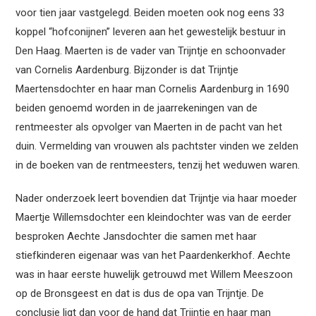
voor tien jaar vastgelegd. Beiden moeten ook nog eens 33
koppel “hofconijnen” leveren aan het gewestelijk bestuur in
Den Haag. Maerten is de vader van Trijntje en schoonvader
van Cornelis Aardenburg. Bijzonder is dat Trijntje
Maertensdochter en haar man Cornelis Aardenburg in 1690
beiden genoemd worden in de jaarrekeningen van de
rentmeester als opvolger van Maerten in de pacht van het
duin. Vermelding van vrouwen als pachtster vinden we zelden
in de boeken van de rentmeesters, tenzij het weduwen waren.
Nader onderzoek leert bovendien dat Trijntje via haar moeder
Maertje Willemsdochter een kleindochter was van de eerder
besproken Aechte Jansdochter die samen met haar
stiefkinderen eigenaar was van het Paardenkerkhof. Aechte
was in haar eerste huwelijk getrouwd met Willem Meeszoon
op de Bronsgeest en dat is dus de opa van Trijntje. De
conclusie ligt dan voor de hand dat Trijntje en haar man