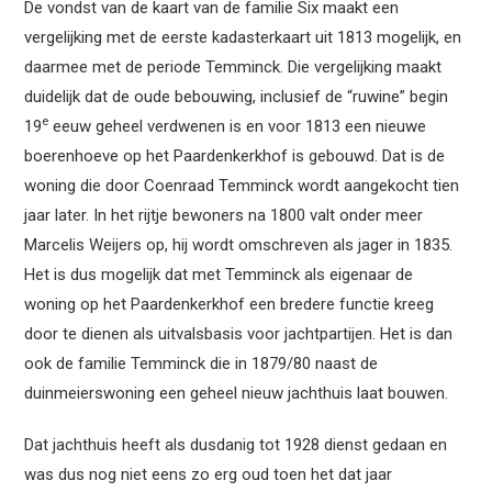
De vondst van de kaart van de familie Six maakt een
vergelijking met de eerste kadasterkaart uit 1813 mogelijk, en
daarmee met de periode Temminck. Die vergelijking maakt
duidelijk dat de oude bebouwing, inclusief de “ruwine” begin
e
19
eeuw geheel verdwenen is en voor 1813 een nieuwe
boerenhoeve op het Paardenkerkhof is gebouwd. Dat is de
woning die door Coenraad Temminck wordt aangekocht tien
jaar later. In het rijtje bewoners na 1800 valt onder meer
Marcelis Weijers op, hij wordt omschreven als jager in 1835.
Het is dus mogelijk dat met Temminck als eigenaar de
woning op het Paardenkerkhof een bredere functie kreeg
door te dienen als uitvalsbasis voor jachtpartijen. Het is dan
ook de familie Temminck die in 1879/80 naast de
duinmeierswoning een geheel nieuw jachthuis laat bouwen.
Dat jachthuis heeft als dusdanig tot 1928 dienst gedaan en
was dus nog niet eens zo erg oud toen het dat jaar