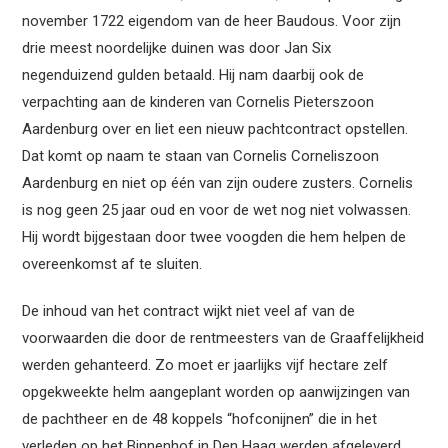
november 1722 eigendom van de heer Baudous. Voor zijn
drie meest noordelijke duinen was door Jan Six
negenduizend gulden betaald. Hij nam daarbij ook de
verpachting aan de kinderen van Cornelis Pieterszoon
Aardenburg over en liet een nieuw pachtcontract opstellen.
Dat komt op naam te staan van Cornelis Corneliszoon
Aardenburg en niet op één van zijn oudere zusters. Cornelis
is nog geen 25 jaar oud en voor de wet nog niet volwassen.
Hij wordt bijgestaan door twee voogden die hem helpen de
overeenkomst af te sluiten.
De inhoud van het contract wijkt niet veel af van de
voorwaarden die door de rentmeesters van de Graaffelijkheid
werden gehanteerd. Zo moet er jaarlijks vijf hectare zelf
opgekweekte helm aangeplant worden op aanwijzingen van
de pachtheer en de 48 koppels “hofconijnen” die in het
verleden op het Binnenhof in Den Haag werden afgeleverd