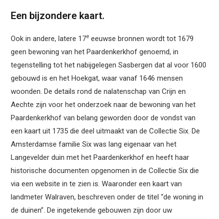
Een bijzondere kaart.
e
Ook in andere, latere 17
eeuwse bronnen wordt tot 1679
geen bewoning van het Paardenkerkhof genoemd, in
tegenstelling tot het nabijgelegen Sasbergen dat al voor 1600
gebouwd is en het Hoekgat, waar vanaf 1646 mensen
woonden. De details rond de nalatenschap van Crijn en
Aechte zijn voor het onderzoek naar de bewoning van het
Paardenkerkhof van belang geworden door de vondst van
een kaart uit 1735 die deel uitmaakt van de Collectie Six. De
Amsterdamse familie Six was lang eigenaar van het
Langevelder duin met het Paardenkerkhof en heeft haar
historische documenten opgenomen in de Collectie Six die
via een website in te zien is. Waaronder een kaart van
landmeter Walraven, beschreven onder de titel “de woning in
de duinen”. De ingetekende gebouwen zijn door uw