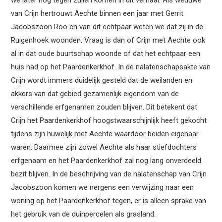
van Crijn hertrouwt Aechte binnen een jaar met Gerrit
Jacobszoon Roo en van dit echtpaar weten we dat zij in de
Ruigenhoek woonden. Vraag is dan of Crijn met Aechte ook
al in dat oude buurtschap woonde of dat het echtpaar een
huis had op het Paardenkerkhof. In de nalatenschapsakte van
Crijn wordt immers duidelijk gesteld dat de weilanden en
akkers van dat gebied gezamenlijk eigendom van de
verschillende erfgenamen zouden blijven. Dit betekent dat
Crijn het Paardenkerkhof hoogstwaarschijnlijk heeft gekocht
tijdens zijn huwelijk met Aechte waardoor beiden eigenaar
waren. Daarmee zijn zowel Aechte als haar stiefdochters
erfgenaam en het Paardenkerkhof zal nog lang onverdeeld
bezit blijven. In de beschrijving van de nalatenschap van Crijn
Jacobszoon komen we nergens een verwijzing naar een
woning op het Paardenkerkhof tegen, er is alleen sprake van
het gebruik van de duinpercelen als grasland.