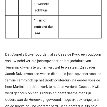
bewoners
jachthuis
* = in of
omtrent dat
jaar
Dat Cornelis Duivenvoorden, alias Cees de Kwik, een oudoom
van uw schrijver, als jachtopziener op het jachthuis van
Temminck kwam te wonen valt wel te plaatsen. Zijn vader
Jacob Duivenvoorden was in dienst als jachtopziener voor de
familie Temminck op het Boekhorsterduin, na eerder voor de
heer Martini hetzelfde werk te hebben verricht. Cees de Kwik
werd geboren op het Duinhuis en heeft daarna met zijn
ouders aan de Herenweg gewoond, mogelijk ook enige jaren
op de hoeve op Boekhorster berg. Cees heeft dus zijn hele