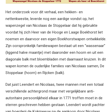
Het onderzoek voor dit verhaal, een hekken- en
nettenkwestie, leverde nog een aardige vondst op, het
wapenzegel van Nicolaas de Stoppelaar dat hij gebruikte
voordat hij zich Heer van de Hooge en Laage Boekhorst liet
noemen en daarvoor een eigen Boekhorstwapen ontwikkelde.
Zijn oorspronkelijk familiewapen bestaat uit een “wassenaar”
(liggend halve maantje) met daaronder een hoorn en uit een
diagonale balk met bloembladen met daarnaast kruizen. In dit
wapen komen de ouderlijke families van Nicolaas samen, De
Stoppelaar (hoorn) en Rijcken (balk).
Dat juist Leendert en Nicolaas, twee mannen met een totaal
verschillende achtergrond maar met vergelijkbare anti-
autoritaire persoonlijkheid elkaar in 1771 troffen moet in de
sterren geschreven hebben gestaan. Leendert wordt pachter
van boerderij de Kokmeeuw na de aankoop door Nicolaas,