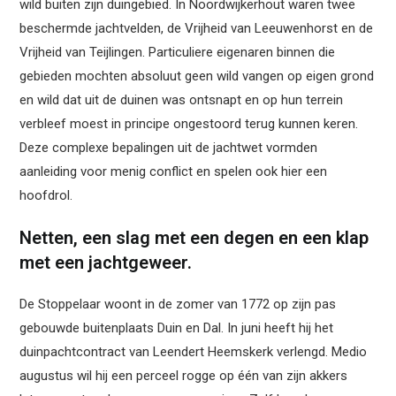
wild buiten zijn duingebied. In Noordwijkerhout waren twee
beschermde jachtvelden, de Vrijheid van Leeuwenhorst en de
Vrijheid van Teijlingen. Particuliere eigenaren binnen die
gebieden mochten absoluut geen wild vangen op eigen grond
en wild dat uit de duinen was ontsnapt en op hun terrein
verbleef moest in principe ongestoord terug kunnen keren.
Deze complexe bepalingen uit de jachtwet vormden
aanleiding voor menig conflict en spelen ook hier een
hoofdrol.
Netten, een slag met een degen en een klap
met een jachtgeweer.
De Stoppelaar woont in de zomer van 1772 op zijn pas
gebouwde buitenplaats Duin en Dal. In juni heeft hij het
duinpachtcontract van Leendert Heemskerk verlengd. Medio
augustus wil hij een perceel rogge op één van zijn akkers