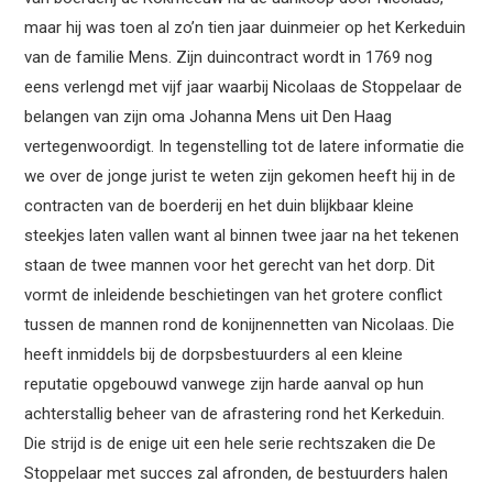
maar hij was toen al zo’n tien jaar duinmeier op het Kerkeduin
van de familie Mens. Zijn duincontract wordt in 1769 nog
eens verlengd met vijf jaar waarbij Nicolaas de Stoppelaar de
belangen van zijn oma Johanna Mens uit Den Haag
vertegenwoordigt. In tegenstelling tot de latere informatie die
we over de jonge jurist te weten zijn gekomen heeft hij in de
contracten van de boerderij en het duin blijkbaar kleine
steekjes laten vallen want al binnen twee jaar na het tekenen
staan de twee mannen voor het gerecht van het dorp. Dit
vormt de inleidende beschietingen van het grotere conflict
tussen de mannen rond de konijnennetten van Nicolaas. Die
heeft inmiddels bij de dorpsbestuurders al een kleine
reputatie opgebouwd vanwege zijn harde aanval op hun
achterstallig beheer van de afrastering rond het Kerkeduin.
Die strijd is de enige uit een hele serie rechtszaken die De
Stoppelaar met succes zal afronden, de bestuurders halen