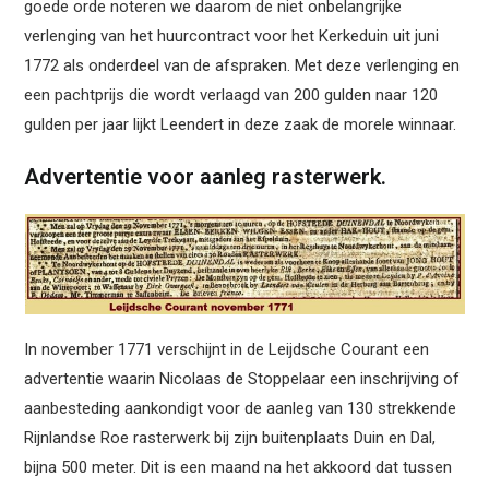
goede orde noteren we daarom de niet onbelangrijke
verlenging van het huurcontract voor het Kerkeduin uit juni
1772 als onderdeel van de afspraken. Met deze verlenging en
een pachtprijs die wordt verlaagd van 200 gulden naar 120
gulden per jaar lijkt Leendert in deze zaak de morele winnaar.
Advertentie voor aanleg rasterwerk.
In november 1771 verschijnt in de Leijdsche Courant een
advertentie waarin Nicolaas de Stoppelaar een inschrijving of
aanbesteding aankondigt voor de aanleg van 130 strekkende
Rijnlandse Roe rasterwerk bij zijn buitenplaats Duin en Dal,
bijna 500 meter. Dit is een maand na het akkoord dat tussen