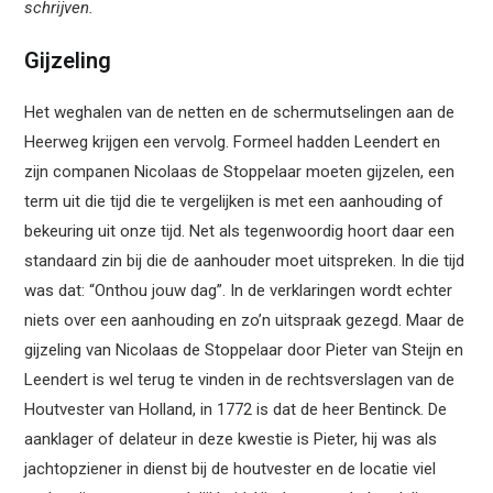
schrijven.
Gijzeling
Het weghalen van de netten en de schermutselingen aan de
Heerweg krijgen een vervolg. Formeel hadden Leendert en
zijn companen Nicolaas de Stoppelaar moeten gijzelen, een
term uit die tijd die te vergelijken is met een aanhouding of
bekeuring uit onze tijd. Net als tegenwoordig hoort daar een
standaard zin bij die de aanhouder moet uitspreken. In die tijd
was dat: “Onthou jouw dag”. In de verklaringen wordt echter
niets over een aanhouding en zo’n uitspraak gezegd. Maar de
gijzeling van Nicolaas de Stoppelaar door Pieter van Steijn en
Leendert is wel terug te vinden in de rechtsverslagen van de
Houtvester van Holland, in 1772 is dat de heer Bentinck. De
aanklager of delateur in deze kwestie is Pieter, hij was als
jachtopziener in dienst bij de houtvester en de locatie viel