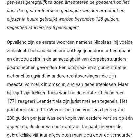
geweest geregtelijk te doen arresteeren de goederen op het
door den gearresteerdeen gedaagde van den arrestant en
eijsser in huure gebruijkt werden bevonden 128 gulden,
negentien stuivers en 6 penningen”.
Opvallend zijn de eerste woorden namens Nicolaas, hij voelde
zich slecht behandeld en brutaal bejegend door het echtpaar
en dat zou zelfs in de aanwezigheid van dorpsbestuurders
plaats hebben gevonden. Een uitspraak en argument dat je
niet snel terugvindt in andere rechtsverslagen, die zijn
meestal vormelijk in omschrijving van gebeurtenissen. Maar
hij krijgt zijn trekken thuis want na de eerste zitting in mei
1771 reageert Leendert via zijn jurist met een tegeneis. Het
pachtcontract uit 1769 voor het duin voor een bedrag van
200 gulden per jaar was een kopie van eerdere versies op één
aspect na, de duur van het contract. De pacht is voor de
gebruikelijke vijf jaar afgesloten maar zou door de verhuurder