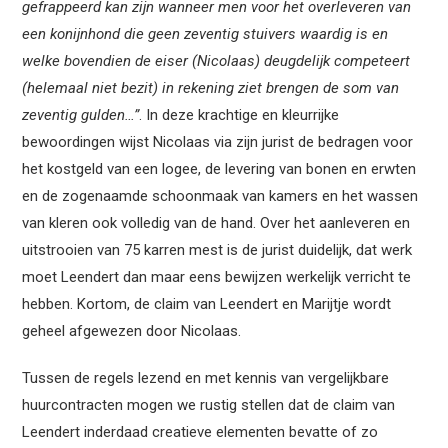
gefrappeerd kan zijn wanneer men voor het overleveren van
een konijnhond die geen zeventig stuivers waardig is en
welke bovendien de eiser (Nicolaas) deugdelijk competeert
(helemaal niet bezit) in rekening ziet brengen de som van
zeventig gulden…”
. In deze krachtige en kleurrijke
bewoordingen wijst Nicolaas via zijn jurist de bedragen voor
het kostgeld van een logee, de levering van bonen en erwten
en de zogenaamde schoonmaak van kamers en het wassen
van kleren ook volledig van de hand. Over het aanleveren en
uitstrooien van 75 karren mest is de jurist duidelijk, dat werk
moet Leendert dan maar eens bewijzen werkelijk verricht te
hebben. Kortom, de claim van Leendert en Marijtje wordt
geheel afgewezen door Nicolaas.
Tussen de regels lezend en met kennis van vergelijkbare
huurcontracten mogen we rustig stellen dat de claim van
Leendert inderdaad creatieve elementen bevatte of zo