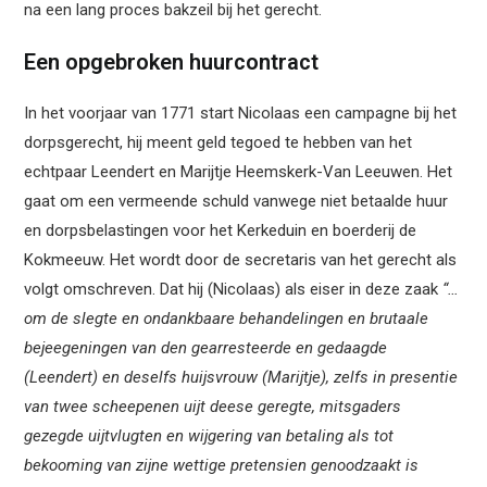
na een lang proces bakzeil bij het gerecht.
Een opgebroken huurcontract
In het voorjaar van 1771 start Nicolaas een campagne bij het
dorpsgerecht, hij meent geld tegoed te hebben van het
echtpaar Leendert en Marijtje Heemskerk-Van Leeuwen. Het
gaat om een vermeende schuld vanwege niet betaalde huur
en dorpsbelastingen voor het Kerkeduin en boerderij de
Kokmeeuw. Het wordt door de secretaris van het gerecht als
volgt omschreven. Dat hij (Nicolaas) als eiser in deze zaak
“…
om de slegte en ondankbaare behandelingen en brutaale
bejeegeningen van den gearresteerde en gedaagde
(Leendert) en deselfs huijsvrouw (Marijtje), zelfs in presentie
van twee scheepenen uijt deese geregte, mitsgaders
gezegde uijtvlugten en wijgering van betaling als tot
bekooming van zijne wettige pretensien genoodzaakt is