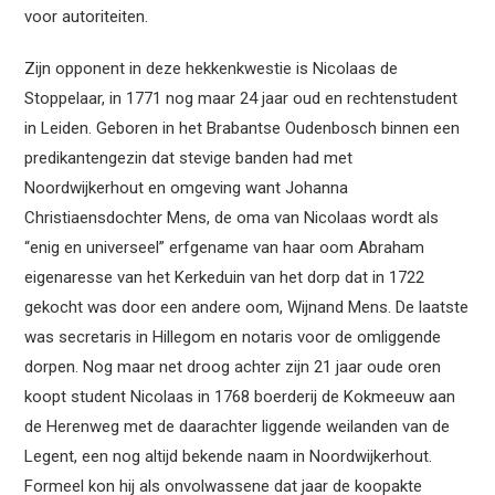
voor autoriteiten.
Zijn opponent in deze hekkenkwestie is Nicolaas de
Stoppelaar, in 1771 nog maar 24 jaar oud en rechtenstudent
in Leiden. Geboren in het Brabantse Oudenbosch binnen een
predikantengezin dat stevige banden had met
Noordwijkerhout en omgeving want Johanna
Christiaensdochter Mens, de oma van Nicolaas wordt als
“enig en universeel” erfgename van haar oom Abraham
eigenaresse van het Kerkeduin van het dorp dat in 1722
gekocht was door een andere oom, Wijnand Mens. De laatste
was secretaris in Hillegom en notaris voor de omliggende
dorpen. Nog maar net droog achter zijn 21 jaar oude oren
koopt student Nicolaas in 1768 boerderij de Kokmeeuw aan
de Herenweg met de daarachter liggende weilanden van de
Legent, een nog altijd bekende naam in Noordwijkerhout.
Formeel kon hij als onvolwassene dat jaar de koopakte