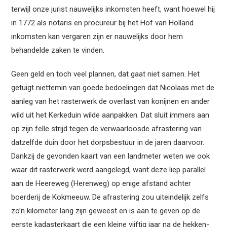
terwijl onze jurist nauwelijks inkomsten heeft, want hoewel hij
in 1772 als notaris en procureur bij het Hof van Holland
inkomsten kan vergaren zijn er nauwelijks door hem
behandelde zaken te vinden.
Geen geld en toch veel plannen, dat gaat niet samen. Het
getuigt niettemin van goede bedoelingen dat Nicolaas met de
aanleg van het rasterwerk de overlast van konijnen en ander
wild uit het Kerkeduin wilde aanpakken. Dat sluit immers aan
op zijn felle strijd tegen de verwaarloosde afrastering van
datzelfde duin door het dorpsbestuur in de jaren daarvoor.
Dankzij de gevonden kaart van een landmeter weten we ook
waar dit rasterwerk werd aangelegd, want deze liep parallel
aan de Heereweg (Herenweg) op enige afstand achter
boerderij de Kokmeeuw. De afrastering zou uiteindelijk zelfs
zo’n kilometer lang zijn geweest en is aan te geven op de
eerste kadasterkaart die een kleine vijftig jaar na de hekken-