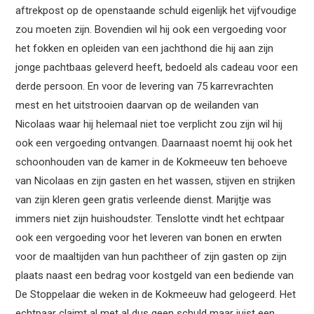
aftrekpost op de openstaande schuld eigenlijk het vijfvoudige
zou moeten zijn. Bovendien wil hij ook een vergoeding voor
het fokken en opleiden van een jachthond die hij aan zijn
jonge pachtbaas geleverd heeft, bedoeld als cadeau voor een
derde persoon. En voor de levering van 75 karrevrachten
mest en het uitstrooien daarvan op de weilanden van
Nicolaas waar hij helemaal niet toe verplicht zou zijn wil hij
ook een vergoeding ontvangen. Daarnaast noemt hij ook het
schoonhouden van de kamer in de Kokmeeuw ten behoeve
van Nicolaas en zijn gasten en het wassen, stijven en strijken
van zijn kleren geen gratis verleende dienst. Marijtje was
immers niet zijn huishoudster. Tenslotte vindt het echtpaar
ook een vergoeding voor het leveren van bonen en erwten
voor de maaltijden van hun pachtheer of zijn gasten op zijn
plaats naast een bedrag voor kostgeld van een bediende van
De Stoppelaar die weken in de Kokmeeuw had gelogeerd. Het
echtpaar claimt al met al dus geen schuld maar juist een