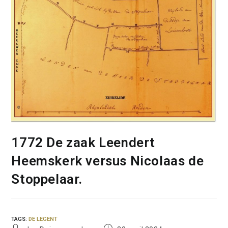
1772 De zaak Leendert
Heemskerk versus Nicolaas de
Stoppelaar.
TAGS
:
DE LEGENT