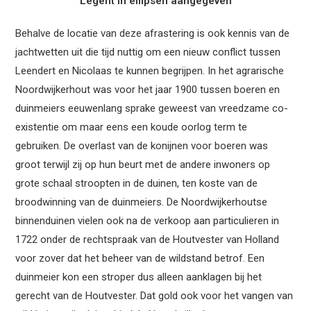
Legent in ellipsen aangegeven
Behalve de locatie van deze afrastering is ook kennis van de
jachtwetten uit die tijd nuttig om een nieuw conflict tussen
Leendert en Nicolaas te kunnen begrijpen. In het agrarische
Noordwijkerhout was voor het jaar 1900 tussen boeren en
duinmeiers eeuwenlang sprake geweest van vreedzame co-
existentie om maar eens een koude oorlog term te
gebruiken. De overlast van de konijnen voor boeren was
groot terwijl zij op hun beurt met de andere inwoners op
grote schaal stroopten in de duinen, ten koste van de
broodwinning van de duinmeiers. De Noordwijkerhoutse
binnenduinen vielen ook na de verkoop aan particulieren in
1722 onder de rechtspraak van de Houtvester van Holland
voor zover dat het beheer van de wildstand betrof. Een
duinmeier kon een stroper dus alleen aanklagen bij het
gerecht van de Houtvester. Dat gold ook voor het vangen van