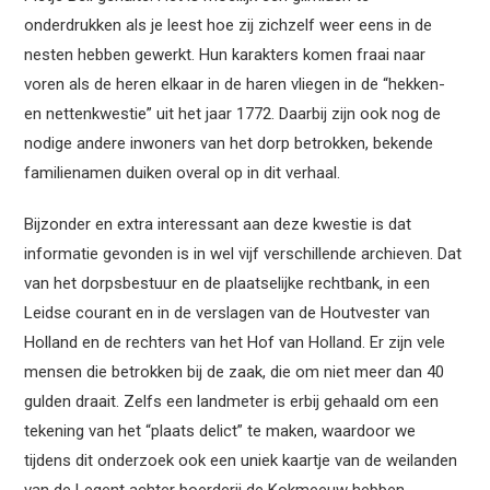
onderdrukken als je leest hoe zij zichzelf weer eens in de
nesten hebben gewerkt. Hun karakters komen fraai naar
voren als de heren elkaar in de haren vliegen in de “hekken-
en nettenkwestie” uit het jaar 1772. Daarbij zijn ook nog de
nodige andere inwoners van het dorp betrokken, bekende
familienamen duiken overal op in dit verhaal.
Bijzonder en extra interessant aan deze kwestie is dat
informatie gevonden is in wel vijf verschillende archieven. Dat
van het dorpsbestuur en de plaatselijke rechtbank, in een
Leidse courant en in de verslagen van de Houtvester van
Holland en de rechters van het Hof van Holland. Er zijn vele
mensen die betrokken bij de zaak, die om niet meer dan 40
gulden draait. Zelfs een landmeter is erbij gehaald om een
tekening van het “plaats delict” te maken, waardoor we
tijdens dit onderzoek ook een uniek kaartje van de weilanden