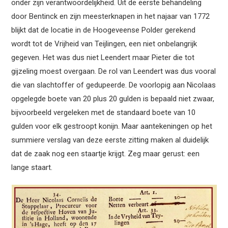
onder zijn verantwoordelijkheid. Uit de eerste behandeling
door Bentinck en zijn meesterknapen in het najaar van 1772
blijkt dat de locatie in de Hoogeveense Polder gerekend
wordt tot de Vrijheid van Teijlingen, een niet onbelangrijk
gegeven. Het was dus niet Leendert maar Pieter die tot
gijzeling moest overgaan. De rol van Leendert was dus vooral
die van slachtoffer of gedupeerde. De voorlopig aan Nicolaas
opgelegde boete van 20 plus 20 gulden is bepaald niet zwaar,
bijvoorbeeld vergeleken met de standaard boete van 10
gulden voor elk gestroopt konijn. Maar aantekeningen op het
summiere verslag van deze eerste zitting maken al duidelijk
dat de zaak nog een staartje krijgt. Zeg maar gerust: een
lange staart.