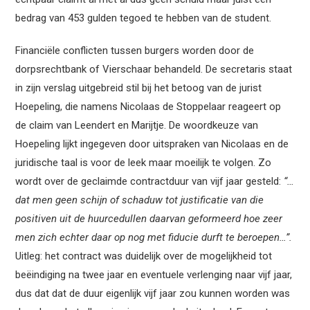
bedrag van 453 gulden tegoed te hebben van de student.
Financiële conflicten tussen burgers worden door de
dorpsrechtbank of Vierschaar behandeld. De secretaris staat
in zijn verslag uitgebreid stil bij het betoog van de jurist
Hoepeling, die namens Nicolaas de Stoppelaar reageert op
de claim van Leendert en Marijtje. De woordkeuze van
Hoepeling lijkt ingegeven door uitspraken van Nicolaas en de
juridische taal is voor de leek maar moeilijk te volgen. Zo
wordt over de geclaimde contractduur van vijf jaar gesteld:
“…
dat men geen schijn of schaduw tot justificatie van die
positiven uit de huurcedullen daarvan geformeerd hoe zeer
men zich echter daar op nog met fiducie durft te beroepen…”.
Uitleg: het contract was duidelijk over de mogelijkheid tot
beëindiging na twee jaar en eventuele verlenging naar vijf jaar,
dus dat dat de duur eigenlijk vijf jaar zou kunnen worden was