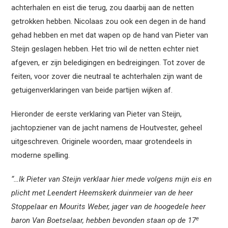
achterhalen en eist die terug, zou daarbij aan de netten
getrokken hebben. Nicolaas zou ook een degen in de hand
gehad hebben en met dat wapen op de hand van Pieter van
Steijn geslagen hebben. Het trio wil de netten echter niet
afgeven, er zijn beledigingen en bedreigingen. Tot zover de
feiten, voor zover die neutraal te achterhalen zijn want de
getuigenverklaringen van beide partijen wijken af.
Hieronder de eerste verklaring van Pieter van Steijn,
jachtopziener van de jacht namens de Houtvester, geheel
uitgeschreven. Originele woorden, maar grotendeels in
moderne spelling.
“…Ik Pieter van Steijn verklaar hier mede volgens mijn eis en
plicht met Leendert Heemskerk duinmeier van de heer
Stoppelaar en Mourits Weber, jager van de hoogedele heer
e
baron Van Boetselaar, hebben bevonden staan op de 17