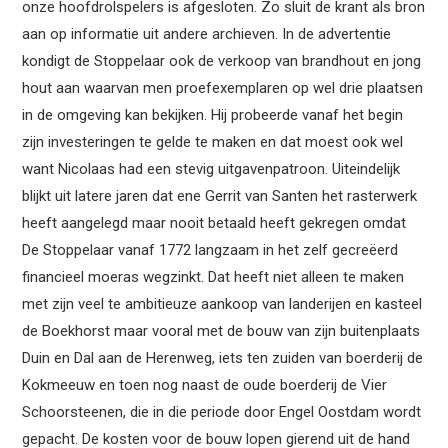
onze hoofdrolspelers is afgesloten. Zo sluit de krant als bron
aan op informatie uit andere archieven. In de advertentie
kondigt de Stoppelaar ook de verkoop van brandhout en jong
hout aan waarvan men proefexemplaren op wel drie plaatsen
in de omgeving kan bekijken. Hij probeerde vanaf het begin
zijn investeringen te gelde te maken en dat moest ook wel
want Nicolaas had een stevig uitgavenpatroon. Uiteindelijk
blijkt uit latere jaren dat ene Gerrit van Santen het rasterwerk
heeft aangelegd maar nooit betaald heeft gekregen omdat
De Stoppelaar vanaf 1772 langzaam in het zelf gecreëerd
financieel moeras wegzinkt. Dat heeft niet alleen te maken
met zijn veel te ambitieuze aankoop van landerijen en kasteel
de Boekhorst maar vooral met de bouw van zijn buitenplaats
Duin en Dal aan de Herenweg, iets ten zuiden van boerderij de
Kokmeeuw en toen nog naast de oude boerderij de Vier
Schoorsteenen, die in die periode door Engel Oostdam wordt
gepacht. De kosten voor de bouw lopen gierend uit de hand