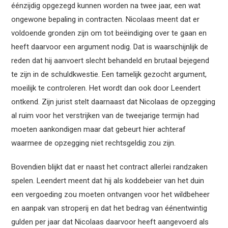
éénzijdig opgezegd kunnen worden na twee jaar, een wat
ongewone bepaling in contracten. Nicolaas meent dat er
voldoende gronden zijn om tot beëindiging over te gaan en
heeft daarvoor een argument nodig. Dat is waarschijnlijk de
reden dat hij aanvoert slecht behandeld en brutaal bejegend
te zijn in de schuldkwestie. Een tamelijk gezocht argument,
moeilijk te controleren. Het wordt dan ook door Leendert
ontkend. Zijn jurist stelt daarnaast dat Nicolaas de opzegging
al ruim voor het verstrijken van de tweejarige termijn had
moeten aankondigen maar dat gebeurt hier achteraf
waarmee de opzegging niet rechtsgeldig zou zijn.
Bovendien blijkt dat er naast het contract allerlei randzaken
spelen. Leendert meent dat hij als koddebeier van het duin
een vergoeding zou moeten ontvangen voor het wildbeheer
en aanpak van stroperij en dat het bedrag van éénentwintig
gulden per jaar dat Nicolaas daarvoor heeft aangevoerd als