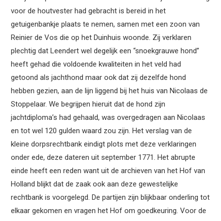
voor de houtvester had gebracht is bereid in het
getuigenbankje plaats te nemen, samen met een zoon van
Reinier de Vos die op het Duinhuis woonde. Zij verklaren
plechtig dat Leendert wel degelijk een “snoekgrauwe hond”
heeft gehad die voldoende kwaliteiten in het veld had
getoond als jachthond maar ook dat zij dezelfde hond
hebben gezien, aan de lijn liggend bij het huis van Nicolaas de
Stoppelaar. We begrijpen hieruit dat de hond zijn
jachtdiploma’s had gehaald, was overgedragen aan Nicolaas
en tot wel 120 gulden waard zou zijn. Het verslag van de
kleine dorpsrechtbank eindigt plots met deze verklaringen
onder ede, deze dateren uit september 1771. Het abrupte
einde heeft een reden want uit de archieven van het Hof van
Holland blijkt dat de zaak ook aan deze gewestelijke
rechtbank is voorgelegd. De partijen zijn blijkbaar onderling tot
elkaar gekomen en vragen het Hof om goedkeuring. Voor de