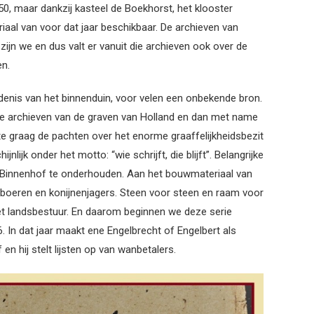
50, maar dankzij kasteel de Boekhorst, het klooster
iaal van voor dat jaar beschikbaar. De archieven van
ijn we en dus valt er vanuit die archieven ook over de
en.
denis van het binnenduin, voor velen een onbekende bron.
de archieven van de graven van Holland en dan met name
 graag de pachten over het enorme graaffelijkheidsbezit
ijk onder het motto: “wie schrijft, die blijft”. Belangrijke
 Binnenhof te onderhouden. Aan het bouwmateriaal van
boeren en konijnenjagers. Steen voor steen en raam voor
het landsbestuur. En daarom beginnen we deze serie
6. In dat jaar maakt ene Engelbrecht of Engelbert als
n hij stelt lijsten op van wanbetalers.