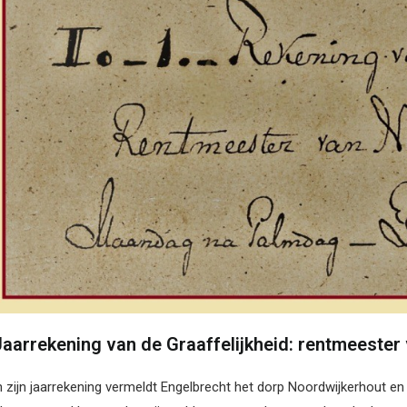
Jaarrekening van de Graaffelijkheid: rentmeeste
n zijn jaarrekening vermeldt Engelbrecht het dorp Noordwijkerhout e