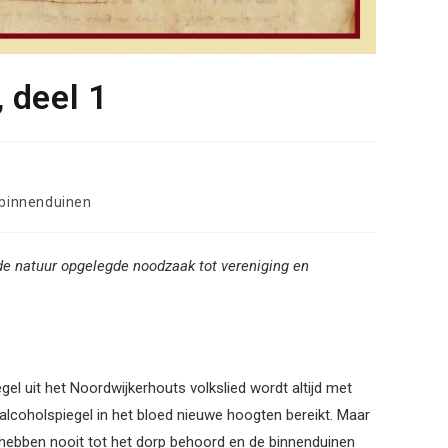
 deel 1
 binnenduinen
r de natuur opgelegde noodzaak tot vereniging en
el uit het Noordwijkerhouts volkslied wordt altijd met
alcoholspiegel in het bloed nieuwe hoogten bereikt. Maar
hebben nooit tot het dorp behoord en de binnenduinen