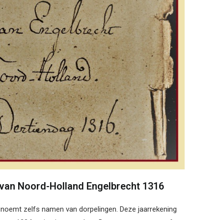
r van Noord-Holland Engelbrecht 1316
n noemt zelfs namen van dorpelingen. Deze jaarrekening