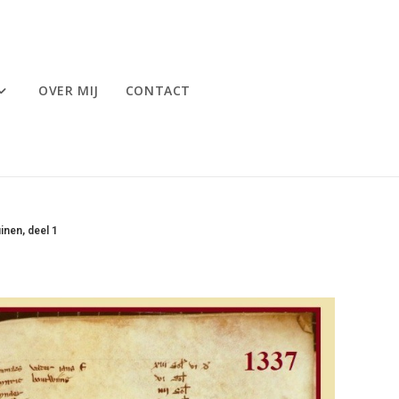
OVER MIJ
CONTACT
nen, deel 1