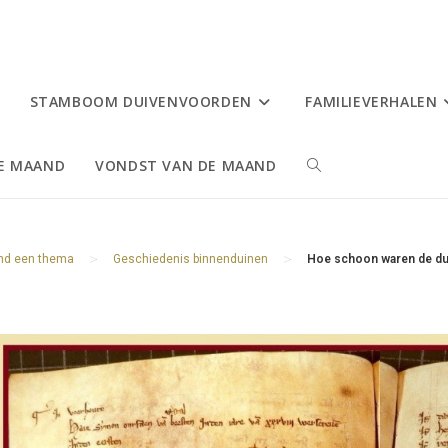
STAMBOOM DUIVENVOORDEN
FAMILIEVERHALEN
DE MAAND
VONDST VAN DE MAAND
TOGGLE
SITE
>
>
ond een thema
Geschiedenis binnenduinen
Hoe schoon waren de dui
ZOEKEN