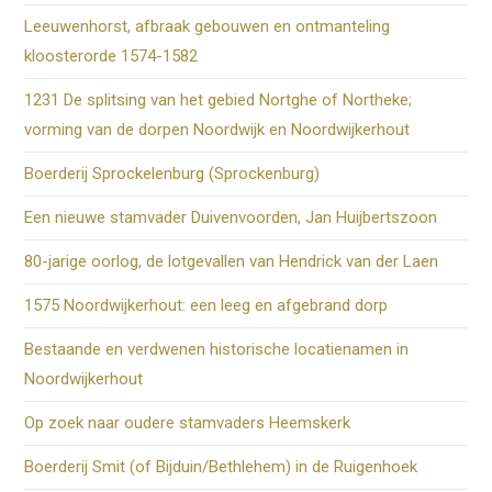
Leeuwenhorst, afbraak gebouwen en ontmanteling
kloosterorde 1574-1582
1231 De splitsing van het gebied Nortghe of Northeke;
vorming van de dorpen Noordwijk en Noordwijkerhout
Boerderij Sprockelenburg (Sprockenburg)
Een nieuwe stamvader Duivenvoorden, Jan Huijbertszoon
80-jarige oorlog, de lotgevallen van Hendrick van der Laen
1575 Noordwijkerhout: een leeg en afgebrand dorp
Bestaande en verdwenen historische locatienamen in
Noordwijkerhout
Op zoek naar oudere stamvaders Heemskerk
Boerderij Smit (of Bijduin/Bethlehem) in de Ruigenhoek