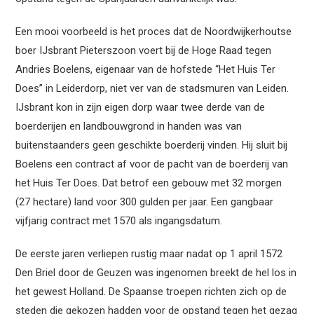
Een mooi voorbeeld is het proces dat de Noordwijkerhoutse
boer IJsbrant Pieterszoon voert bij de Hoge Raad tegen
Andries Boelens, eigenaar van de hofstede “Het Huis Ter
Does” in Leiderdorp, niet ver van de stadsmuren van Leiden.
IJsbrant kon in zijn eigen dorp waar twee derde van de
boerderijen en landbouwgrond in handen was van
buitenstaanders geen geschikte boerderij vinden. Hij sluit bij
Boelens een contract af voor de pacht van de boerderij van
het Huis Ter Does. Dat betrof een gebouw met 32 morgen
(27 hectare) land voor 300 gulden per jaar. Een gangbaar
vijfjarig contract met 1570 als ingangsdatum.
De eerste jaren verliepen rustig maar nadat op 1 april 1572
Den Briel door de Geuzen was ingenomen breekt de hel los in
het gewest Holland. De Spaanse troepen richten zich op de
steden die gekozen hadden voor de opstand tegen het gezag