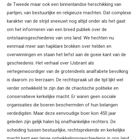
de Tweede maar ook een binnenlandse herschikking van
partijen, van bestuurlijke en religieuze machten. Dat complexe
karakter van de strijd sneeuwt nog altijd onder als het gaat
om het informeren van een breed publiek over de
ontstaansgeschiedenis van ons land. We hechten nu
eenmaal meer aan hapklare brokken over helden en
overwinningen en staan het liefst aan de goeie kant van de
geschiedenis. Het verhaal over IJsbrant als
vertegenwoordiger van de grotendeels analfabete bevolking
is daarom zo leerzaam. De rechtspraak uit die tijd lijkt wel
verder ontwikkeld te zijn dan de chaotische politieke en
conservatieve kerkelijke macht. Er waren geen sociale
organisaties die boeren beschermden of hun belangen
verdedigden. Maar deze eenvoudige boer kon 450 jaar
geleden zijn gelijk halen bij onafhankelijke rechters. De
scheiding tussen bestuurlijke, rechtsprekende en kerkelijke
macht kent een lange ontwikkelingsgeschiedenis in ons land.