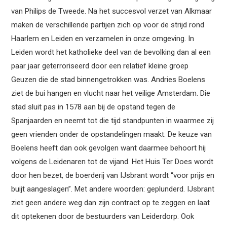
van Philips de Tweede. Na het succesvol verzet van Alkmaar
maken de verschillende partijen zich op voor de strijd rond
Haarlem en Leiden en verzamelen in onze omgeving. In
Leiden wordt het katholieke deel van de bevolking dan al een
paar jaar geterroriseerd door een relatief kleine groep
Geuzen die de stad binnengetrokken was. Andries Boelens
ziet de bui hangen en vlucht naar het veilige Amsterdam. Die
stad sluit pas in 1578 aan bij de opstand tegen de
Spanjaarden en neemt tot die tijd standpunten in waarmee zij
geen vrienden onder de opstandelingen maakt. De keuze van
Boelens heeft dan ook gevolgen want daarmee behoort hij
volgens de Leidenaren tot de vijand. Het Huis Ter Does wordt
door hen bezet, de boerderij van IJsbrant wordt “voor prijs en
buijt aangeslagen”. Met andere woorden: geplunderd. IJsbrant
ziet geen andere weg dan zijn contract op te zeggen en laat
dit optekenen door de bestuurders van Leiderdorp. Ook