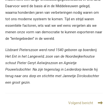
Daarvoor werd de basis al in de Middeleeuwen gelegd,
waarna honderden jaren van verbeteringen nodig waren om
tot ons moderne systeem te komen. Tijd en strijd waren
essentiële factoren, iets wat we wel eens vergeten als we
menen onze vorm van democratie te kunnen exporteren naar
de “lentegebieden” in de wereld.
IJsbrant Pieterszoon werd rond 1540 geboren op boerderij
Het Ent in het Langeveld; zoon van de Noordwijkerhoutse
schout Pieter Geryt Aelwijnszoon en Agnietje
Pouwelsdochter. Na zijn tegenslag in Leiderdorp keerde hij
terug naar ons dorp en stichtte met Jannetje Dircksdochter
een groot gezin.
Lees
Volgend bericht
meer