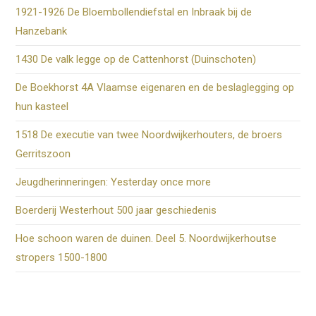
1921-1926 De Bloembollendiefstal en Inbraak bij de
Hanzebank
1430 De valk legge op de Cattenhorst (Duinschoten)
De Boekhorst 4A Vlaamse eigenaren en de beslaglegging op
hun kasteel
1518 De executie van twee Noordwijkerhouters, de broers
Gerritszoon
Jeugdherinneringen: Yesterday once more
Boerderij Westerhout 500 jaar geschiedenis
Hoe schoon waren de duinen. Deel 5. Noordwijkerhoutse
stropers 1500-1800