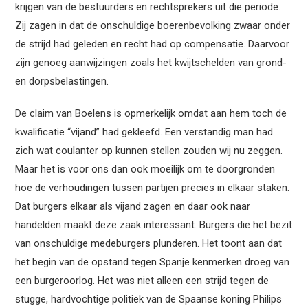
krijgen van de bestuurders en rechtsprekers uit die periode.
Zij zagen in dat de onschuldige boerenbevolking zwaar onder
de strijd had geleden en recht had op compensatie. Daarvoor
zijn genoeg aanwijzingen zoals het kwijtschelden van grond-
en dorpsbelastingen.
De claim van Boelens is opmerkelijk omdat aan hem toch de
kwalificatie “vijand” had gekleefd. Een verstandig man had
zich wat coulanter op kunnen stellen zouden wij nu zeggen.
Maar het is voor ons dan ook moeilijk om te doorgronden
hoe de verhoudingen tussen partijen precies in elkaar staken.
Dat burgers elkaar als vijand zagen en daar ook naar
handelden maakt deze zaak interessant. Burgers die het bezit
van onschuldige medeburgers plunderen. Het toont aan dat
het begin van de opstand tegen Spanje kenmerken droeg van
een burgeroorlog. Het was niet alleen een strijd tegen de
stugge, hardvochtige politiek van de Spaanse koning Philips