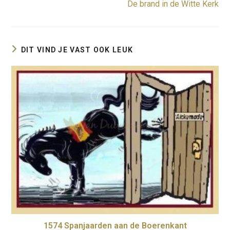
De brand in de Witte Kerk
artikelen
DIT VIND JE VAST OOK LEUK
1574 Spanjaarden aan de Boerenkant