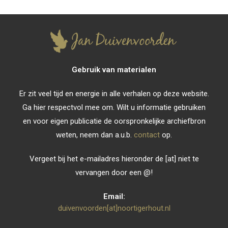
Gebruik van materialen
Er zit veel tijd en energie in alle verhalen op deze website.
Ga hier respectvol mee om. Wilt u informatie gebruiken
en voor eigen publicatie de oorspronkelijke archiefbron
weten, neem dan a.u.b.
contact
op.
Vergeet bij het e-mailadres hieronder de [at] niet te
vervangen door een @!
Email:
duivenvoorden[at]noortigerhout.nl
Opent
in
je