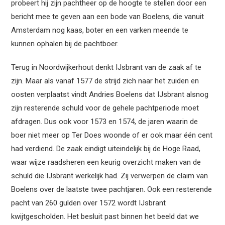
probeert hij zijn pachtheer op de hoogte te stellen door een
bericht mee te geven aan een bode van Boelens, die vanuit
Amsterdam nog kaas, boter en een varken meende te
kunnen ophalen bij de pachtboer.
Terug in Noordwijkerhout denkt IJsbrant van de zaak af te
zijn. Maar als vanaf 1577 de strijd zich naar het zuiden en
oosten verplaatst vindt Andries Boelens dat IJsbrant alsnog
zijn resterende schuld voor de gehele pachtperiode moet
afdragen. Dus ook voor 1573 en 1574, de jaren waarin de
boer niet meer op Ter Does woonde of er ook maar één cent
had verdiend. De zaak eindigt uiteindelijk bij de Hoge Raad,
waar wijze raadsheren een keurig overzicht maken van de
schuld die IJsbrant werkelijk had. Zij verwerpen de claim van
Boelens over de laatste twee pachtjaren. Ook een resterende
pacht van 260 gulden over 1572 wordt IJsbrant
kwijtgescholden. Het besluit past binnen het beeld dat we