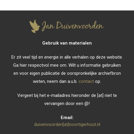
Gebruik van materialen
Er zit veel tijd en energie in alle verhalen op deze website.
Ga hier respectvol mee om. Wilt u informatie gebruiken
en voor eigen publicatie de oorspronkelijke archiefbron
weten, neem dan a.u.b.
contact
op.
Vergeet bij het e-mailadres hieronder de [at] niet te
vervangen door een @!
Email:
duivenvoorden[at]noortigerhout.nl
Opent
in