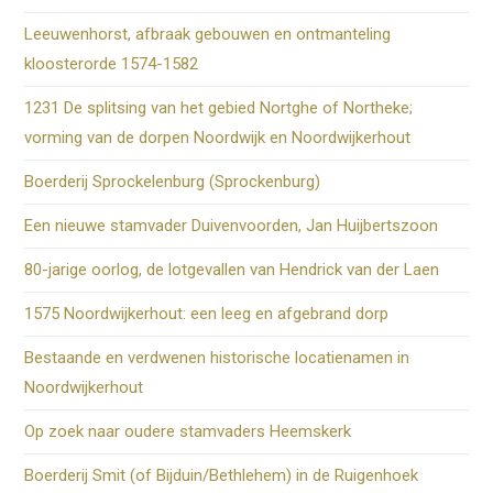
Leeuwenhorst, afbraak gebouwen en ontmanteling
kloosterorde 1574-1582
1231 De splitsing van het gebied Nortghe of Northeke;
vorming van de dorpen Noordwijk en Noordwijkerhout
Boerderij Sprockelenburg (Sprockenburg)
Een nieuwe stamvader Duivenvoorden, Jan Huijbertszoon
80-jarige oorlog, de lotgevallen van Hendrick van der Laen
1575 Noordwijkerhout: een leeg en afgebrand dorp
Bestaande en verdwenen historische locatienamen in
Noordwijkerhout
Op zoek naar oudere stamvaders Heemskerk
Boerderij Smit (of Bijduin/Bethlehem) in de Ruigenhoek