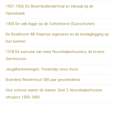
1921-1926 De Bloembollendiefstal en Inbraak bij de
Hanzebank
1430 De valk legge op de Cattenhorst (Duinschoten)
De Boekhorst 4A Vlaamse eigenaren en de beslaglegging op
hun kasteel
1518 De executie van twee Noordwijkerhouters, de broers
Gerritszoon
Jeugdherinneringen: Yesterday once more
Boerderij Westerhout 500 jaar geschiedenis
Hoe schoon waren de duinen. Deel 5. Noordwijkerhoutse
stropers 1500-1800