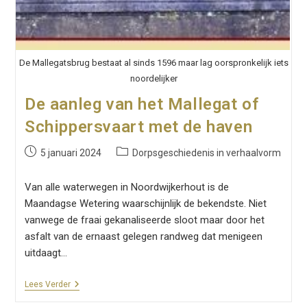
De Mallegatsbrug bestaat al sinds 1596 maar lag oorspronkelijk iets
noordelijker
De aanleg van het Mallegat of
Schippersvaart met de haven
Bericht
Berichtcategorie:
5 januari 2024
Dorpsgeschiedenis in verhaalvorm
gepubliceerd
op:
Van alle waterwegen in Noordwijkerhout is de
Maandagse Wetering waarschijnlijk de bekendste. Niet
vanwege de fraai gekanaliseerde sloot maar door het
asfalt van de ernaast gelegen randweg dat menigeen
uitdaagt…
De
Lees Verder
Aanleg
Van