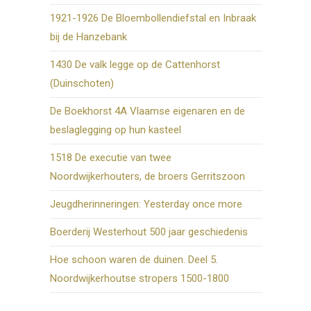
1921-1926 De Bloembollendiefstal en Inbraak
bij de Hanzebank
1430 De valk legge op de Cattenhorst
(Duinschoten)
De Boekhorst 4A Vlaamse eigenaren en de
beslaglegging op hun kasteel
1518 De executie van twee
Noordwijkerhouters, de broers Gerritszoon
Jeugdherinneringen: Yesterday once more
Boerderij Westerhout 500 jaar geschiedenis
Hoe schoon waren de duinen. Deel 5.
Noordwijkerhoutse stropers 1500-1800