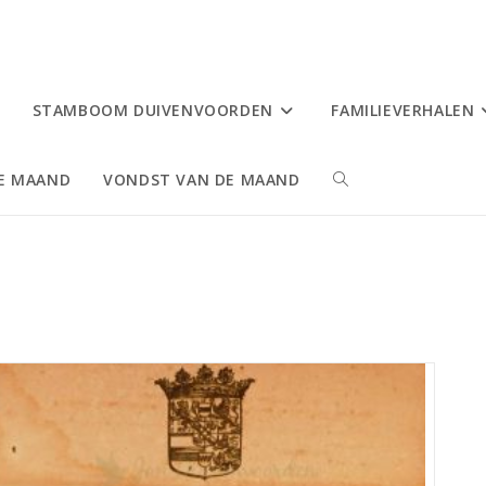
STAMBOOM DUIVENVOORDEN
FAMILIEVERHALEN
DE MAAND
VONDST VAN DE MAAND
TOGGLE
SITE
ZOEKEN