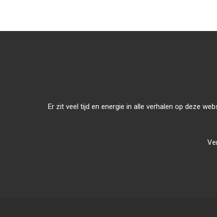
Er zit veel tijd en energie in alle verhalen op deze w
Ver