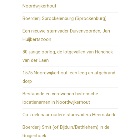
Noordwijkerhout
Boerderij Sprockelenburg (Sprockenburg)
Een nieuwe stamvader Duivenvoorden, Jan
Huijbertszoon
80-jarige oorlog, de lotgevallen van Hendrick
van der Laen
1575 Noordwijkerhout: een leeg en afgebrand
dorp
Bestaande en verdwenen historische
locatienamen in Noordwijkerhout
Op zoek naar oudere stamvaders Heemskerk
Boerderij Smit (of Bijduin/Bethlehem) in de
Ruigenhoek