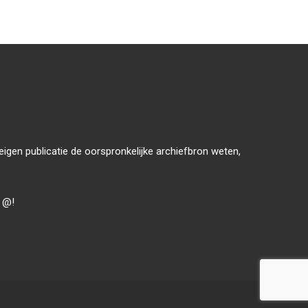
 eigen publicatie de oorspronkelijke archiefbron weten,
n @!